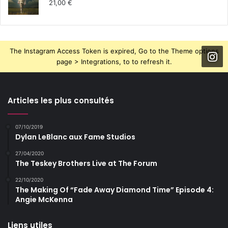
21,00
€
The Instagram Access Token is expired, Go to the Theme options
page > Integrations, to to refresh it.
Articles les plus consultés
07/10/2019
Dylan LeBlanc aux Fame Studios
27/04/2020
The Teskey Brothers Live at The Forum
22/10/2020
The Making Of “Fade Away Diamond Time” Episode 4:
Angie McKenna
Liens utiles