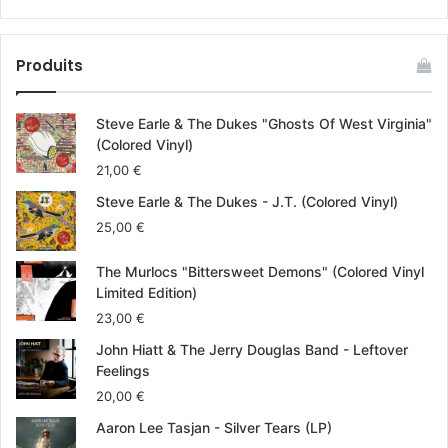
Produits
Steve Earle & The Dukes "Ghosts Of West Virginia"
(Colored Vinyl)
21,00
€
Steve Earle & The Dukes - J.T. (Colored Vinyl)
25,00
€
The Murlocs "Bittersweet Demons" (Colored Vinyl
Limited Edition)
23,00
€
John Hiatt & The Jerry Douglas Band - Leftover
Feelings
20,00
€
Aaron Lee Tasjan - Silver Tears (LP)