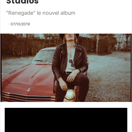
Studios
"Renegade" le nouvel album
07/10/2019