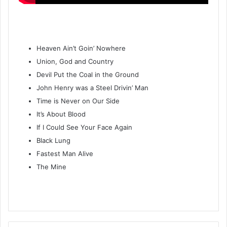
Heaven Ain’t Goin’ Nowhere
Union, God and Country
Devil Put the Coal in the Ground
John Henry was a Steel Drivin’ Man
Time is Never on Our Side
It’s About Blood
If I Could See Your Face Again
Black Lung
Fastest Man Alive
The Mine