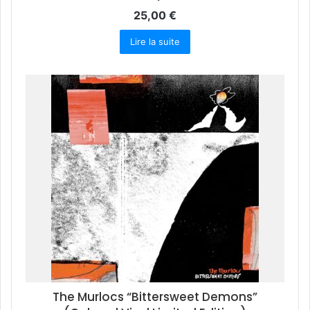
25,00
€
Lire la suite
The Murlocs “Bittersweet Demons”