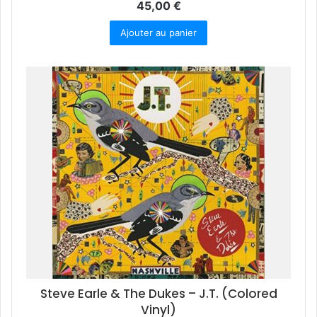
45,00
€
Ajouter au panier
Steve Earle & The Dukes – J.T. (Colored
Vinyl)