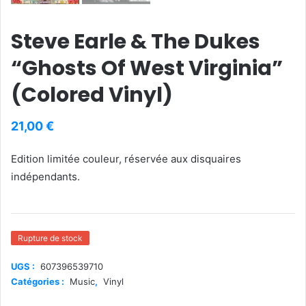
Steve Earle & The Dukes
“Ghosts Of West Virginia”
(Colored Vinyl)
21,00
€
Edition limitée couleur, réservée aux disquaires
indépendants.
Rupture de stock
UGS :
607396539710
Catégories :
Music
,
Vinyl