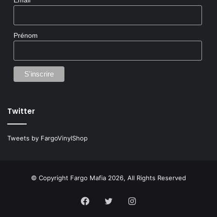
Email
Prénom
Twitter
Tweets by FargoVinylShop
Mais le destin allait frapper de nouveau, forçant le
musicien à mettre sa prometteuse carrière solo sur
pause : un autre projet musical qu’il avait aidé à monter,
© Copyright Fargo Mafia 2026, All Rights Reserved
Susto
, également originaire de Charleston, était en train
d’exploser aux Etats-Unis. En à peine une décennie, le
Facebook
Twitter
Instagram
groupe Susto allait devenir l’une des formations les plus