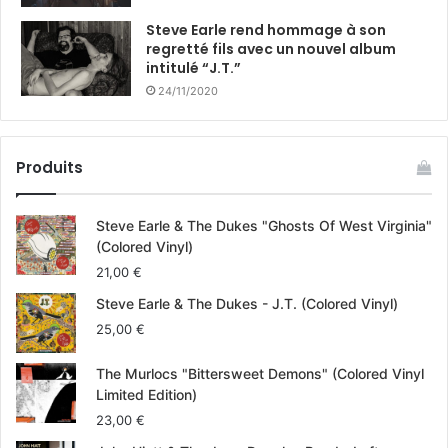
Steve Earle rend hommage à son
regretté fils avec un nouvel album
intitulé “J.T.”
24/11/2020
Produits
Steve Earle & The Dukes "Ghosts Of West Virginia"
(Colored Vinyl)
21,00
€
Steve Earle & The Dukes - J.T. (Colored Vinyl)
25,00
€
The Murlocs "Bittersweet Demons" (Colored Vinyl
Limited Edition)
23,00
€