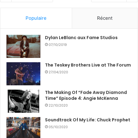
Populaire
Récent
Dylan LeBlanc aux Fame Studios
07/10/2019
The Teskey Brothers Live at The Forum
27/04/2020
The Making Of “Fade Away Diamond
Time” Episode 4: Angie McKenna
22/10/2020
Soundtrack Of My Life: Chuck Prophet
05/10/2020