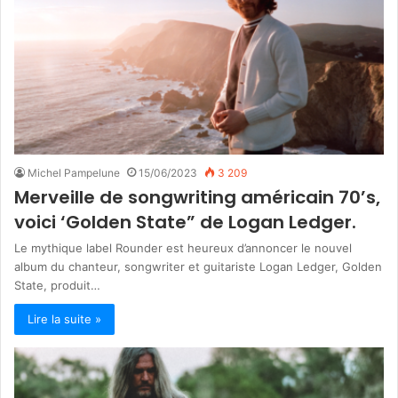
Michel Pampelune
15/06/2023
3 209
Merveille de songwriting américain 70’s,
voici ‘Golden State” de Logan Ledger.
Le mythique label Rounder est heureux d’annoncer le nouvel
album du chanteur, songwriter et guitariste Logan Ledger, Golden
State, produit…
Lire la suite »