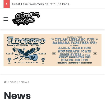
Great Lake Swimmers de retour à Paris.
Menu
Accueil
/
News
News