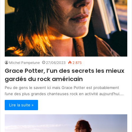
Michel Pampelune
27/06/2023
2 875
Grace Potter, l’un des secrets les mieux
gardés du rock américain
Peu de gens le savent ici mais Grace Potter est probablement
l’une des plus grandes chanteuses rock en activité aujourd’hui.…
Lire la suite »