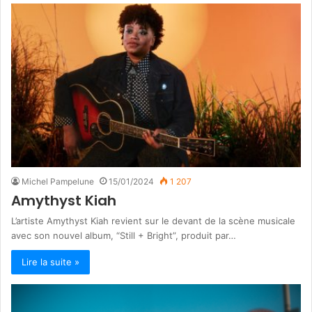
Michel Pampelune
15/01/2024
1 207
Amythyst Kiah
L’artiste Amythyst Kiah revient sur le devant de la scène musicale
avec son nouvel album, “Still + Bright”, produit par…
Lire la suite »