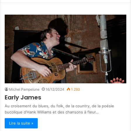
Michel Pampelune
16/12/2024
1 293
Early James
Au croisement du blues, du folk, de la country, de la poésie
bucolique d’Hank Williams et des chansons à fleur…
Lire la suite »