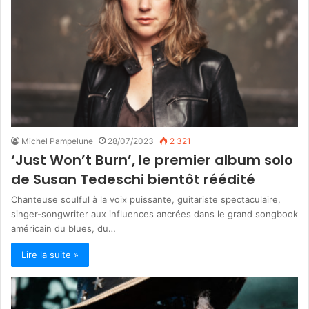
Michel Pampelune
28/07/2023
2 321
‘Just Won’t Burn’, le premier album solo
de Susan Tedeschi bientôt réédité
Chanteuse soulful à la voix puissante, guitariste spectaculaire,
singer-songwriter aux influences ancrées dans le grand songbook
américain du blues, du…
Lire la suite »