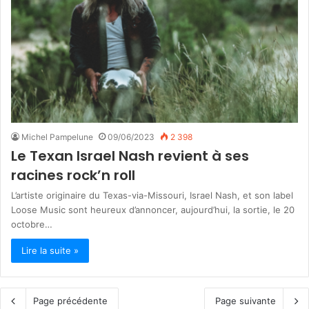
Michel Pampelune
09/06/2023
2 398
Le Texan Israel Nash revient à ses
racines rock’n roll
L’artiste originaire du Texas-via-Missouri, Israel Nash, et son label
Loose Music sont heureux d’annoncer, aujourd’hui, la sortie, le 20
octobre…
Lire la suite »
Page précédente
Page suivante