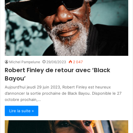
Michel Pampelune
29/06/2023
2 047
Robert Finley de retour avec ‘Black
Bayou’
Aujourd’hui jeudi 29 juin 2023, Robert Finley est heureux
d’annoncer la sortie prochaine de Black Bayou. Disponible le 27
octobre prochain,…
Lire la suite »