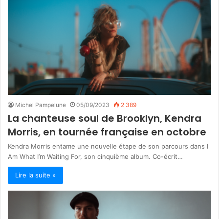
Michel Pampelune
05/09/2023
2 389
La chanteuse soul de Brooklyn, Kendra
Morris, en tournée française en octobre
Kendra Morris entame une nouvelle étape de son parcours dans I
Am What I’m Waiting For, son cinquième album. Co-écrit…
Lire la suite »