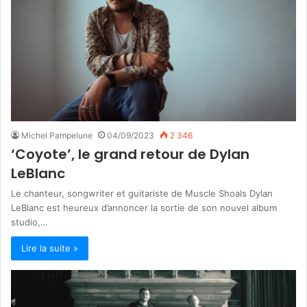
Michel Pampelune
04/09/2023
2 346
‘Coyote’, le grand retour de Dylan
LeBlanc
Le chanteur, songwriter et guitariste de Muscle Shoals Dylan
LeBlanc est heureux d’annoncer la sortie de son nouvel album
studio,…
Lire la suite »