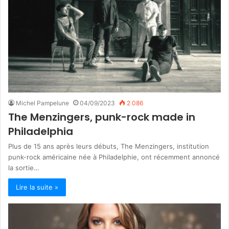
Michel Pampelune
04/09/2023
2 086
The Menzingers, punk-rock made in
Philadelphia
Plus de 15 ans après leurs débuts, The Menzingers, institution
punk-rock américaine née à Philadelphie, ont récemment annoncé
la sortie…
Lire la suite »